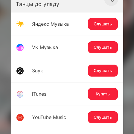
Танцы до упаду
Яндекс Музыка
Слушать
VK Музыка
Слушать
Звук
Слушать
iTunes
Купить
YouTube Music
Слушать