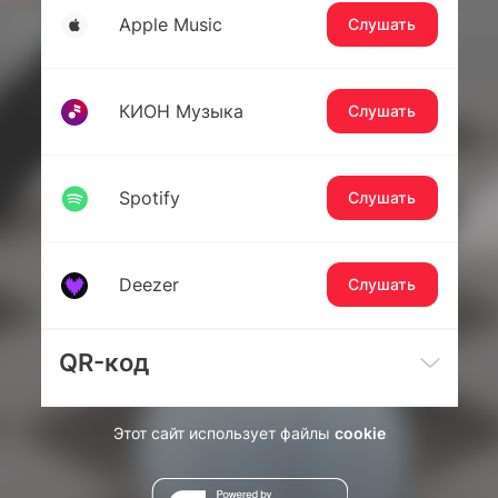
Apple Music
Слушать
КИОН Музыка
Слушать
Spotify
Слушать
Deezer
Слушать
QR-код
Этот сайт использует файлы
cookie