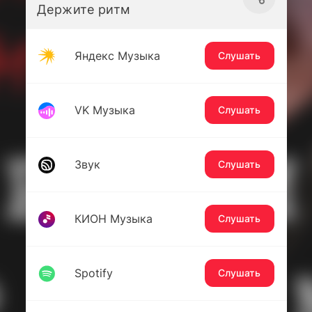
Держите ритм
Яндекс Музыка
Слушать
VK Музыка
Слушать
Звук
Слушать
КИОН Музыка
Слушать
Spotify
Слушать