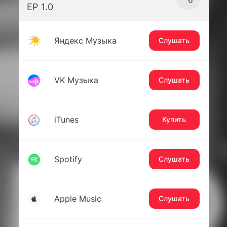
EP 1.0
Яндекс Музыка
Слушать
VK Музыка
Слушать
iTunes
Купить
Spotify
Слушать
Apple Music
Слушать