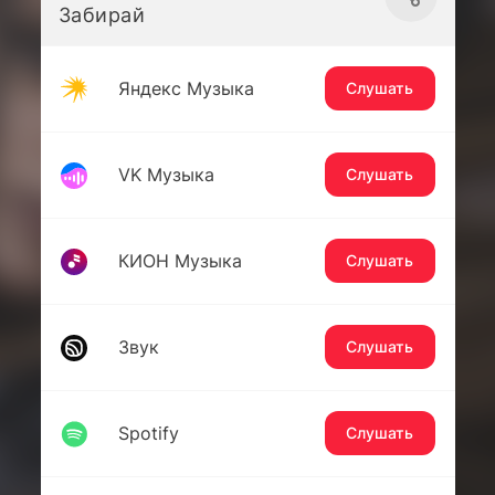
Забирай
Яндекс Музыка
Слушать
VK Музыка
Слушать
КИОН Музыка
Слушать
Звук
Слушать
Spotify
Слушать