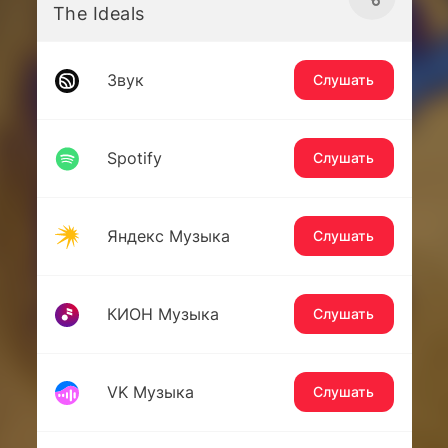
The Ideals
Звук
Слушать
Spotify
Слушать
Яндекс Музыка
Слушать
КИОН Музыка
Слушать
VK Музыка
Слушать