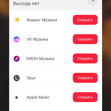
Выхода нет
Яндекс Музыка
Слушать
VK Музыка
Слушать
КИОН Музыка
Слушать
Звук
Слушать
Apple Music
Слушать