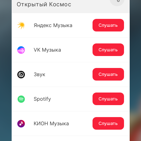
Открытый Космос
Яндекс Музыка
Слушать
VK Музыка
Слушать
Звук
Слушать
Spotify
Слушать
КИОН Музыка
Слушать