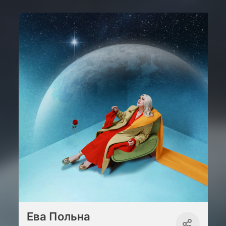
Ева Польна