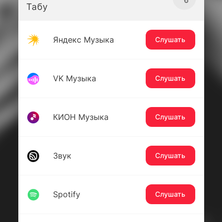
Табу
Яндекс Музыка
Слушать
VK Музыка
Слушать
КИОН Музыка
Слушать
Звук
Слушать
Spotify
Слушать